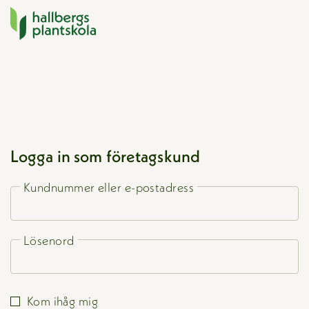
Logga in som företagskund
Hoppa
till
Kundnummer eller e-postadress
innehåll
Lösenord
Kom ihåg mig