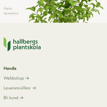
Malus
domestica
Handla
Webbshop
Leveransvillkor
Bli kund