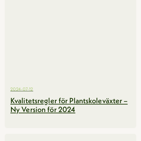
2024-07-12
Kvalitetsregler för Plantskoleväxter –
Ny Version för 2024