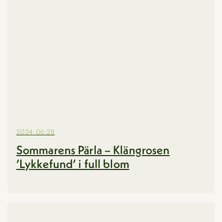
2024-06-28
Sommarens Pärla – Klängrosen
’Lykkefund’ i full blom