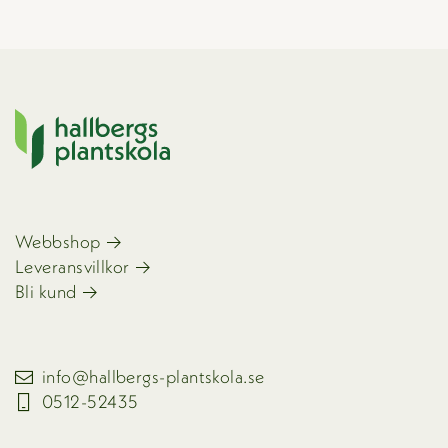
Webbshop
Leveransvillkor
Bli kund
info@hallbergs-plantskola.se
0512-52435