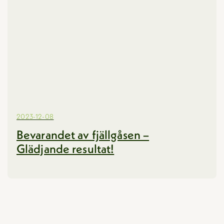
2023-12-08
Bevarandet av fjällgåsen –
Glädjande resultat!